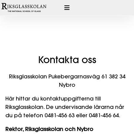
Hoppa
till
innehåll
Kontakta oss
Riksglasskolan
Pukebergarnasväg 61
382 34
Nybro
Här hittar du kontaktuppgifterna till
Riksglasskolan. De undervisande lärarna når
du på telefon 0481-456 63 eller 0481-456 64.
Rektor, Riksglasskolan och Nybro