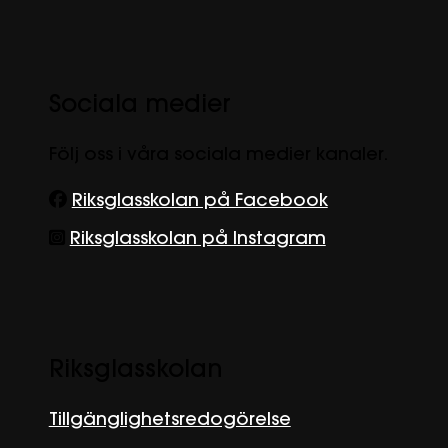
Sociala medier
Följ oss i våra sociala medier kanaler.
Riksglasskolan på Facebook
Riksglasskolan på Instagram
Riksglasskolan
Tillgänglighetsredogörelse