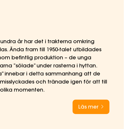
undra år har det i trakterna omkring
las. Ända fram till 1950-talet utbildades
nom befintlig produktion – de unga
rna ”sölade” under rasterna i hyttan.
a” innebar i detta sammanhang att de
isslyckades och tränade igen för att till
e olika momenten.
Läs mer