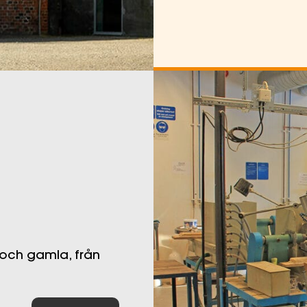
 och gamla, från