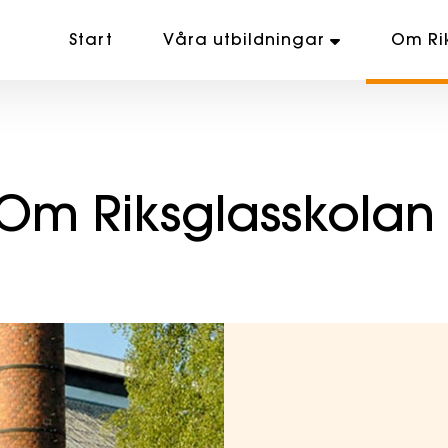
Start
Våra utbildningar
Om Ri
Om Riksglasskolan