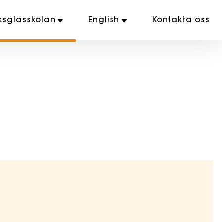
ksglasskolan
English
Kontakta oss