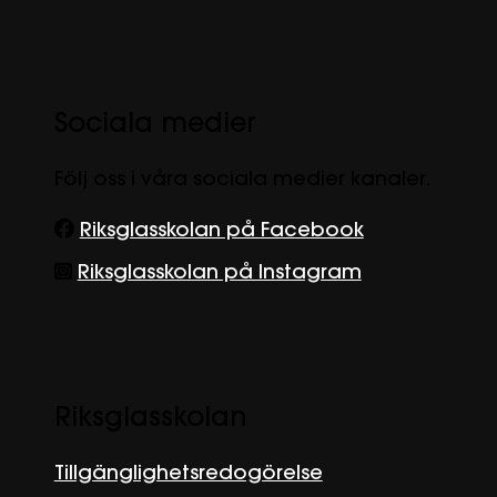
Sociala medier
Följ oss i våra sociala medier kanaler.
Riksglasskolan på Facebook
Riksglasskolan på Instagram
Riksglasskolan
Tillgänglighetsredogörelse